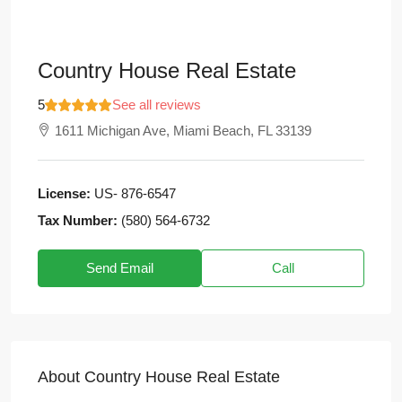
Country House Real Estate
5
See all reviews
1611 Michigan Ave, Miami Beach, FL 33139
License:
US- 876-6547
Tax Number:
(580) 564-6732
Send Email
Call
About Country House Real Estate