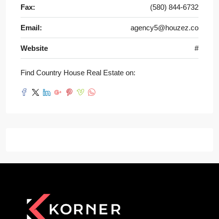
Fax:
(580) 844-6732
Email:
agency5@houzez.co
Website
#
Find Country House Real Estate on: