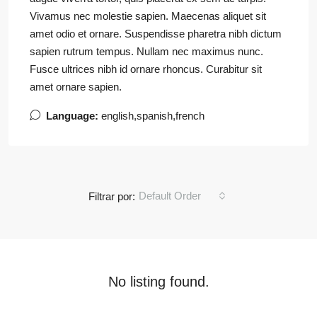
Vivamus nec molestie sapien. Maecenas aliquet sit
amet odio et ornare. Suspendisse pharetra nibh dictum
sapien rutrum tempus. Nullam nec maximus nunc.
Fusce ultrices nibh id ornare rhoncus. Curabitur sit
amet ornare sapien.
Language:
english,spanish,french
Default Order
Filtrar por:
No listing found.