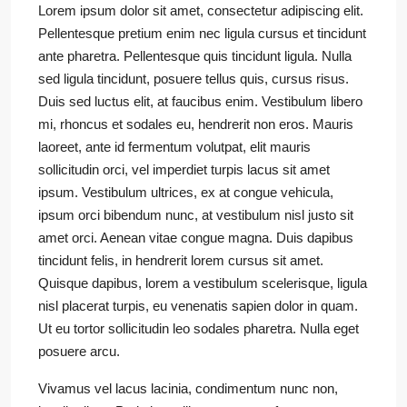
Lorem ipsum dolor sit amet, consectetur adipiscing elit.
Pellentesque pretium enim nec ligula cursus et tincidunt
ante pharetra. Pellentesque quis tincidunt ligula. Nulla
sed ligula tincidunt, posuere tellus quis, cursus risus.
Duis sed luctus elit, at faucibus enim. Vestibulum libero
mi, rhoncus et sodales eu, hendrerit non eros. Mauris
laoreet, ante id fermentum volutpat, elit mauris
sollicitudin orci, vel imperdiet turpis lacus sit amet
ipsum. Vestibulum ultrices, ex at congue vehicula,
ipsum orci bibendum nunc, at vestibulum nisl justo sit
amet orci. Aenean vitae congue magna. Duis dapibus
tincidunt felis, in hendrerit lorem cursus sit amet.
Quisque dapibus, lorem a vestibulum scelerisque, ligula
nisl placerat turpis, eu venenatis sapien dolor in quam.
Ut eu tortor sollicitudin leo sodales pharetra. Nulla eget
posuere arcu.
Vivamus vel lacus lacinia, condimentum nunc non,