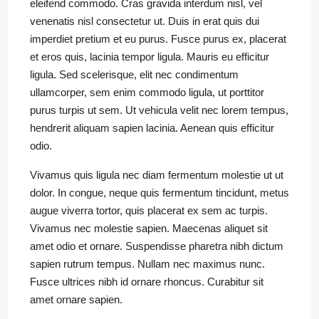
eleifend commodo. Cras gravida interdum nisl, vel
venenatis nisl consectetur ut. Duis in erat quis dui
imperdiet pretium et eu purus. Fusce purus ex, placerat
et eros quis, lacinia tempor ligula. Mauris eu efficitur
ligula. Sed scelerisque, elit nec condimentum
ullamcorper, sem enim commodo ligula, ut porttitor
purus turpis ut sem. Ut vehicula velit nec lorem tempus,
hendrerit aliquam sapien lacinia. Aenean quis efficitur
odio.
Vivamus quis ligula nec diam fermentum molestie ut ut
dolor. In congue, neque quis fermentum tincidunt, metus
augue viverra tortor, quis placerat ex sem ac turpis.
Vivamus nec molestie sapien. Maecenas aliquet sit
amet odio et ornare. Suspendisse pharetra nibh dictum
sapien rutrum tempus. Nullam nec maximus nunc.
Fusce ultrices nibh id ornare rhoncus. Curabitur sit
amet ornare sapien.