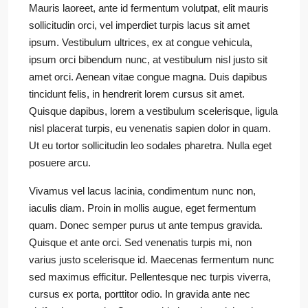
Mauris laoreet, ante id fermentum volutpat, elit mauris
sollicitudin orci, vel imperdiet turpis lacus sit amet
ipsum. Vestibulum ultrices, ex at congue vehicula,
ipsum orci bibendum nunc, at vestibulum nisl justo sit
amet orci. Aenean vitae congue magna. Duis dapibus
tincidunt felis, in hendrerit lorem cursus sit amet.
Quisque dapibus, lorem a vestibulum scelerisque, ligula
nisl placerat turpis, eu venenatis sapien dolor in quam.
Ut eu tortor sollicitudin leo sodales pharetra. Nulla eget
posuere arcu.
Vivamus vel lacus lacinia, condimentum nunc non,
iaculis diam. Proin in mollis augue, eget fermentum
quam. Donec semper purus ut ante tempus gravida.
Quisque et ante orci. Sed venenatis turpis mi, non
varius justo scelerisque id. Maecenas fermentum nunc
sed maximus efficitur. Pellentesque nec turpis viverra,
cursus ex porta, porttitor odio. In gravida ante nec