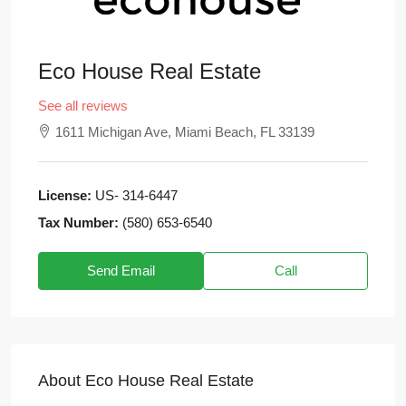
Eco House Real Estate
See all reviews
1611 Michigan Ave, Miami Beach, FL 33139
License:
US- 314-6447
Tax Number:
(580) 653-6540
Send Email
Call
About Eco House Real Estate