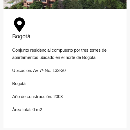
Bogotá
Conjunto residencial compuesto por tres torres de
apartamentos ubicado en el norte de Bogotá.
Ubicación: Av 7ª No. 133-30
Bogotá
Año de construcción: 2003
Área total: 0 m2