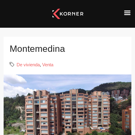
Montemedina
De vivienda
,
Venta