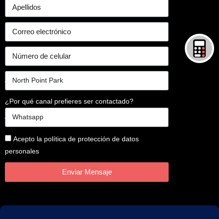
¿Por qué canal prefieres ser contactado?
Acepto la política de protección de datos
personales
Enviar Mensaje