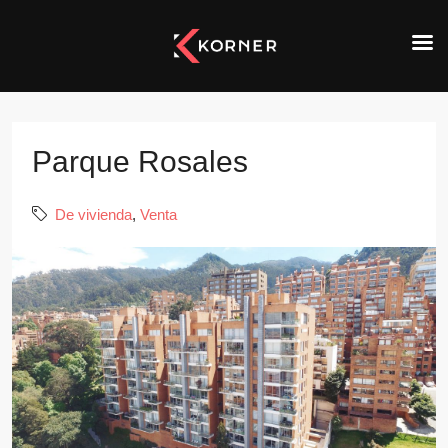
Parque Rosales
De vivienda
,
Venta